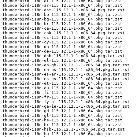
thunderbird-i18n-af-115.12.1-1-x86_64.pkg.tar.zst

thunderbird-i18n-ar-115.12.1-1-x86_64.pkg.tar.zst

thunderbird-i18n-ast-115.12.1-1-x86_64.pkg.tar.zst

thunderbird-i18n-be-115.12.1-1-x86_64.pkg.tar.zst

thunderbird-i18n-bg-115.12.1-1-x86_64.pkg.tar.zst

thunderbird-i18n-br-115.12.1-1-x86_64.pkg.tar.zst

thunderbird-i18n-ca-115.12.1-1-x86_64.pkg.tar.zst

thunderbird-i18n-cak-115.12.1-1-x86_64.pkg.tar.zst

thunderbird-i18n-cs-115.12.1-1-x86_64.pkg.tar.zst

thunderbird-i18n-cy-115.12.1-1-x86_64.pkg.tar.zst

thunderbird-i18n-da-115.12.1-1-x86_64.pkg.tar.zst

thunderbird-i18n-de-115.12.1-1-x86_64.pkg.tar.zst

thunderbird-i18n-dsb-115.12.1-1-x86_64.pkg.tar.zst

thunderbird-i18n-el-115.12.1-1-x86_64.pkg.tar.zst

thunderbird-i18n-en-gb-115.12.1-1-x86_64.pkg.tar.zst

thunderbird-i18n-en-us-115.12.1-1-x86_64.pkg.tar.zst

thunderbird-i18n-es-ar-115.12.1-1-x86_64.pkg.tar.zst

thunderbird-i18n-es-es-115.12.1-1-x86_64.pkg.tar.zst

thunderbird-i18n-et-115.12.1-1-x86_64.pkg.tar.zst

thunderbird-i18n-eu-115.12.1-1-x86_64.pkg.tar.zst

thunderbird-i18n-fi-115.12.1-1-x86_64.pkg.tar.zst

thunderbird-i18n-fr-115.12.1-1-x86_64.pkg.tar.zst

thunderbird-i18n-fy-nl-115.12.1-1-x86_64.pkg.tar.zst

thunderbird-i18n-ga-ie-115.12.1-1-x86_64.pkg.tar.zst

thunderbird-i18n-gd-115.12.1-1-x86_64.pkg.tar.zst

thunderbird-i18n-gl-115.12.1-1-x86_64.pkg.tar.zst

thunderbird-i18n-he-115.12.1-1-x86_64.pkg.tar.zst

thunderbird-i18n-hr-115.12.1-1-x86_64.pkg.tar.zst

thunderbird-i18n-hsb-115.12.1-1-x86_64.pkg.tar.zst

thunderbird-i18n-hu-115.12.1-1-x86_64.pkg.tar.zst
