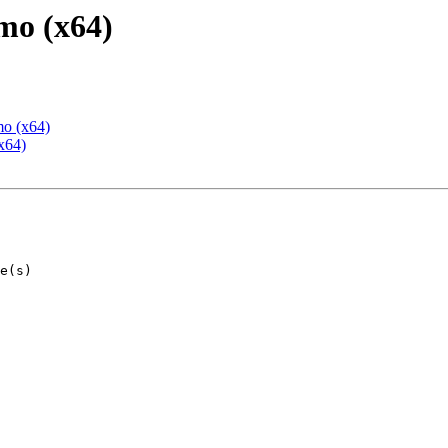
mo (x64)
mo (x64)
x64)