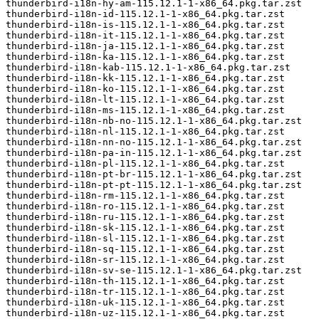
thunderbird-i18n-hy-am-115.12.1-1-x86_64.pkg.tar.zst

thunderbird-i18n-id-115.12.1-1-x86_64.pkg.tar.zst

thunderbird-i18n-is-115.12.1-1-x86_64.pkg.tar.zst

thunderbird-i18n-it-115.12.1-1-x86_64.pkg.tar.zst

thunderbird-i18n-ja-115.12.1-1-x86_64.pkg.tar.zst

thunderbird-i18n-ka-115.12.1-1-x86_64.pkg.tar.zst

thunderbird-i18n-kab-115.12.1-1-x86_64.pkg.tar.zst

thunderbird-i18n-kk-115.12.1-1-x86_64.pkg.tar.zst

thunderbird-i18n-ko-115.12.1-1-x86_64.pkg.tar.zst

thunderbird-i18n-lt-115.12.1-1-x86_64.pkg.tar.zst

thunderbird-i18n-ms-115.12.1-1-x86_64.pkg.tar.zst

thunderbird-i18n-nb-no-115.12.1-1-x86_64.pkg.tar.zst

thunderbird-i18n-nl-115.12.1-1-x86_64.pkg.tar.zst

thunderbird-i18n-nn-no-115.12.1-1-x86_64.pkg.tar.zst

thunderbird-i18n-pa-in-115.12.1-1-x86_64.pkg.tar.zst

thunderbird-i18n-pl-115.12.1-1-x86_64.pkg.tar.zst

thunderbird-i18n-pt-br-115.12.1-1-x86_64.pkg.tar.zst

thunderbird-i18n-pt-pt-115.12.1-1-x86_64.pkg.tar.zst

thunderbird-i18n-rm-115.12.1-1-x86_64.pkg.tar.zst

thunderbird-i18n-ro-115.12.1-1-x86_64.pkg.tar.zst

thunderbird-i18n-ru-115.12.1-1-x86_64.pkg.tar.zst

thunderbird-i18n-sk-115.12.1-1-x86_64.pkg.tar.zst

thunderbird-i18n-sl-115.12.1-1-x86_64.pkg.tar.zst

thunderbird-i18n-sq-115.12.1-1-x86_64.pkg.tar.zst

thunderbird-i18n-sr-115.12.1-1-x86_64.pkg.tar.zst

thunderbird-i18n-sv-se-115.12.1-1-x86_64.pkg.tar.zst

thunderbird-i18n-th-115.12.1-1-x86_64.pkg.tar.zst

thunderbird-i18n-tr-115.12.1-1-x86_64.pkg.tar.zst

thunderbird-i18n-uk-115.12.1-1-x86_64.pkg.tar.zst

thunderbird-i18n-uz-115.12.1-1-x86_64.pkg.tar.zst
