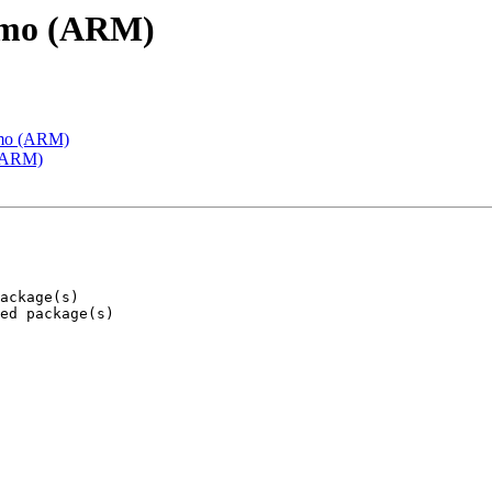
emo (ARM)
emo (ARM)
 (ARM)