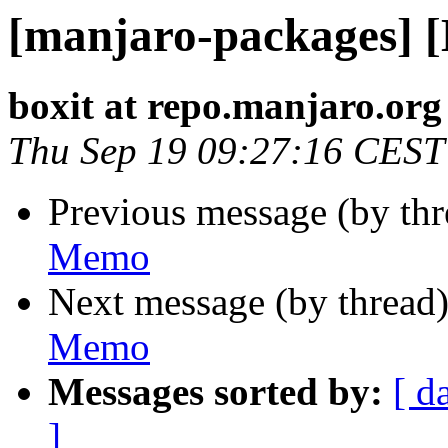
[manjaro-packages] 
boxit at repo.manjaro.org
Thu Sep 19 09:27:16 CEST
Previous message (by th
Memo
Next message (by thread
Memo
Messages sorted by:
[ d
]