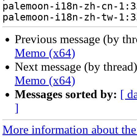
palemoon-i18n-zh-cn-1:3
Previous message (by th
Memo (x64)
Next message (by thread
Memo (x64)
Messages sorted by:
[ d
]
More information about the