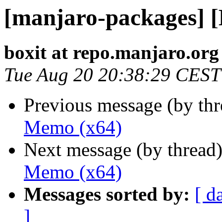
[manjaro-packages] 
boxit at repo.manjaro.org
Tue Aug 20 20:38:29 CEST
Previous message (by th
Memo (x64)
Next message (by thread
Memo (x64)
Messages sorted by:
[ d
]