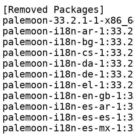
[Removed Packages]

palemoon-33.2.1-1-x86_6
palemoon-i18n-ar-1:33.2
palemoon-i18n-bg-1:33.2
palemoon-i18n-cs-1:33.2
palemoon-i18n-da-1:33.2
palemoon-i18n-de-1:33.2
palemoon-i18n-el-1:33.2
palemoon-i18n-en-gb-1:3
palemoon-i18n-es-ar-1:3
palemoon-i18n-es-es-1:3
palemoon-i18n-es-mx-1:3