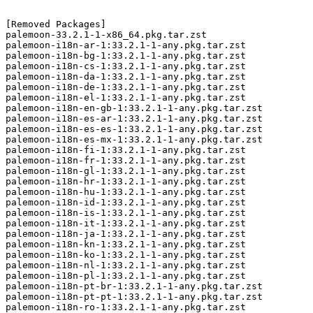
[Removed Packages]

palemoon-33.2.1-1-x86_64.pkg.tar.zst

palemoon-i18n-ar-1:33.2.1-1-any.pkg.tar.zst

palemoon-i18n-bg-1:33.2.1-1-any.pkg.tar.zst

palemoon-i18n-cs-1:33.2.1-1-any.pkg.tar.zst

palemoon-i18n-da-1:33.2.1-1-any.pkg.tar.zst

palemoon-i18n-de-1:33.2.1-1-any.pkg.tar.zst

palemoon-i18n-el-1:33.2.1-1-any.pkg.tar.zst

palemoon-i18n-en-gb-1:33.2.1-1-any.pkg.tar.zst

palemoon-i18n-es-ar-1:33.2.1-1-any.pkg.tar.zst

palemoon-i18n-es-es-1:33.2.1-1-any.pkg.tar.zst

palemoon-i18n-es-mx-1:33.2.1-1-any.pkg.tar.zst

palemoon-i18n-fi-1:33.2.1-1-any.pkg.tar.zst

palemoon-i18n-fr-1:33.2.1-1-any.pkg.tar.zst

palemoon-i18n-gl-1:33.2.1-1-any.pkg.tar.zst

palemoon-i18n-hr-1:33.2.1-1-any.pkg.tar.zst

palemoon-i18n-hu-1:33.2.1-1-any.pkg.tar.zst

palemoon-i18n-id-1:33.2.1-1-any.pkg.tar.zst

palemoon-i18n-is-1:33.2.1-1-any.pkg.tar.zst

palemoon-i18n-it-1:33.2.1-1-any.pkg.tar.zst

palemoon-i18n-ja-1:33.2.1-1-any.pkg.tar.zst

palemoon-i18n-kn-1:33.2.1-1-any.pkg.tar.zst

palemoon-i18n-ko-1:33.2.1-1-any.pkg.tar.zst

palemoon-i18n-nl-1:33.2.1-1-any.pkg.tar.zst

palemoon-i18n-pl-1:33.2.1-1-any.pkg.tar.zst

palemoon-i18n-pt-br-1:33.2.1-1-any.pkg.tar.zst

palemoon-i18n-pt-pt-1:33.2.1-1-any.pkg.tar.zst

palemoon-i18n-ro-1:33.2.1-1-any.pkg.tar.zst
