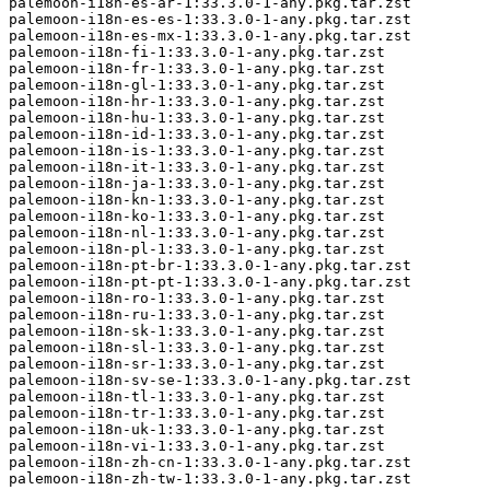
palemoon-i18n-es-ar-1:33.3.0-1-any.pkg.tar.zst

palemoon-i18n-es-es-1:33.3.0-1-any.pkg.tar.zst

palemoon-i18n-es-mx-1:33.3.0-1-any.pkg.tar.zst

palemoon-i18n-fi-1:33.3.0-1-any.pkg.tar.zst

palemoon-i18n-fr-1:33.3.0-1-any.pkg.tar.zst

palemoon-i18n-gl-1:33.3.0-1-any.pkg.tar.zst

palemoon-i18n-hr-1:33.3.0-1-any.pkg.tar.zst

palemoon-i18n-hu-1:33.3.0-1-any.pkg.tar.zst

palemoon-i18n-id-1:33.3.0-1-any.pkg.tar.zst

palemoon-i18n-is-1:33.3.0-1-any.pkg.tar.zst

palemoon-i18n-it-1:33.3.0-1-any.pkg.tar.zst

palemoon-i18n-ja-1:33.3.0-1-any.pkg.tar.zst

palemoon-i18n-kn-1:33.3.0-1-any.pkg.tar.zst

palemoon-i18n-ko-1:33.3.0-1-any.pkg.tar.zst

palemoon-i18n-nl-1:33.3.0-1-any.pkg.tar.zst

palemoon-i18n-pl-1:33.3.0-1-any.pkg.tar.zst

palemoon-i18n-pt-br-1:33.3.0-1-any.pkg.tar.zst

palemoon-i18n-pt-pt-1:33.3.0-1-any.pkg.tar.zst

palemoon-i18n-ro-1:33.3.0-1-any.pkg.tar.zst

palemoon-i18n-ru-1:33.3.0-1-any.pkg.tar.zst

palemoon-i18n-sk-1:33.3.0-1-any.pkg.tar.zst

palemoon-i18n-sl-1:33.3.0-1-any.pkg.tar.zst

palemoon-i18n-sr-1:33.3.0-1-any.pkg.tar.zst

palemoon-i18n-sv-se-1:33.3.0-1-any.pkg.tar.zst

palemoon-i18n-tl-1:33.3.0-1-any.pkg.tar.zst

palemoon-i18n-tr-1:33.3.0-1-any.pkg.tar.zst

palemoon-i18n-uk-1:33.3.0-1-any.pkg.tar.zst

palemoon-i18n-vi-1:33.3.0-1-any.pkg.tar.zst

palemoon-i18n-zh-cn-1:33.3.0-1-any.pkg.tar.zst

palemoon-i18n-zh-tw-1:33.3.0-1-any.pkg.tar.zst
