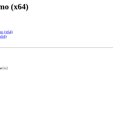
mo (x64)
mo (x64)
x64)