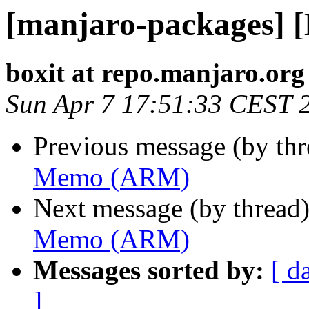
[manjaro-packages]
boxit at repo.manjaro.org
Sun Apr 7 17:51:33 CEST 
Previous message (by th
Memo (ARM)
Next message (by thread
Memo (ARM)
Messages sorted by:
[ d
]