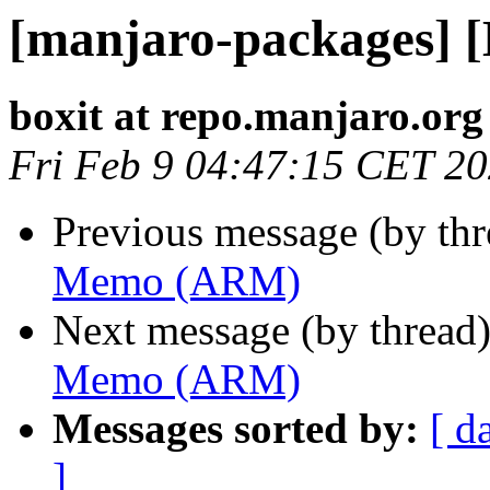
[manjaro-packages]
boxit at repo.manjaro.org
Fri Feb 9 04:47:15 CET 2
Previous message (by th
Memo (ARM)
Next message (by thread
Memo (ARM)
Messages sorted by:
[ d
]