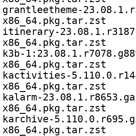
grantleetheme-23.08.1.r
x86_64.pkg.tar.zst

itinerary-23.08.1.r3187
x86_64.pkg.tar.zst

k3b-1:23.08.1.r7078.g88
x86_64.pkg.tar.zst

kactivities-5.110.0.r14
x86_64.pkg.tar.zst

kalarm-23.08.1.r8653.ga
x86_64.pkg.tar.zst

karchive-5.110.0.r695.g
x86_64.pkg.tar.zst
