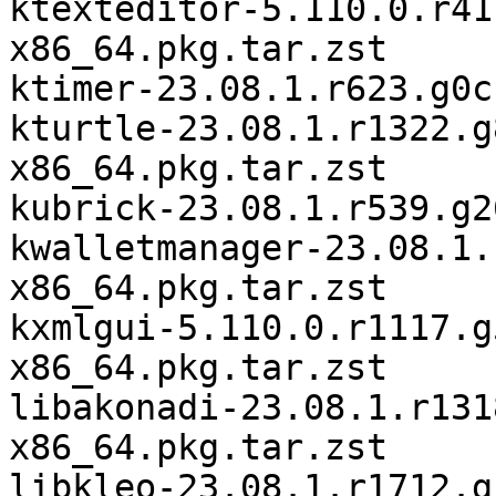
ktexteditor-5.110.0.r41
x86_64.pkg.tar.zst

ktimer-23.08.1.r623.g0c
kturtle-23.08.1.r1322.g
x86_64.pkg.tar.zst

kubrick-23.08.1.r539.g2
kwalletmanager-23.08.1.
x86_64.pkg.tar.zst

kxmlgui-5.110.0.r1117.g
x86_64.pkg.tar.zst

libakonadi-23.08.1.r131
x86_64.pkg.tar.zst

libkleo-23.08.1.r1712.g