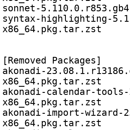
sonnet-5.110.0.r853.gb4
syntax-highlighting-5.1
x86_64.pkg.tar.zst

[Removed Packages]

akonadi-23.08.1.r13186.
x86_64.pkg.tar.zst

akonadi-calendar-tools-
x86_64.pkg.tar.zst

akonadi-import-wizard-2
x86_64.pkg.tar.zst
