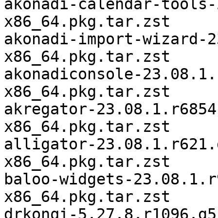
akonadi-calendar-tools-
x86_64.pkg.tar.zst

akonadi-import-wizard-2
x86_64.pkg.tar.zst

akonadiconsole-23.08.1.
x86_64.pkg.tar.zst

akregator-23.08.1.r6854
x86_64.pkg.tar.zst

alligator-23.08.1.r621.
x86_64.pkg.tar.zst

baloo-widgets-23.08.1.r
x86_64.pkg.tar.zst

drkonqi-5.27.8.r1096.g5