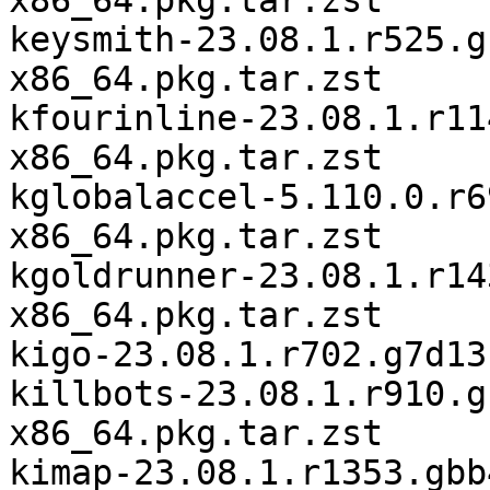
x86_64.pkg.tar.zst

keysmith-23.08.1.r525.g
x86_64.pkg.tar.zst

kfourinline-23.08.1.r11
x86_64.pkg.tar.zst

kglobalaccel-5.110.0.r6
x86_64.pkg.tar.zst

kgoldrunner-23.08.1.r14
x86_64.pkg.tar.zst

kigo-23.08.1.r702.g7d13
killbots-23.08.1.r910.g
x86_64.pkg.tar.zst

kimap-23.08.1.r1353.gbb