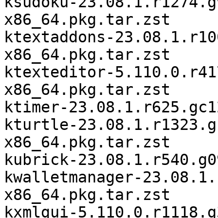
ksudoku-23.08.1.r1274.g
x86_64.pkg.tar.zst

ktextaddons-23.08.1.r10
x86_64.pkg.tar.zst

ktexteditor-5.110.0.r41
x86_64.pkg.tar.zst

ktimer-23.08.1.r625.gc1
kturtle-23.08.1.r1323.g
x86_64.pkg.tar.zst

kubrick-23.08.1.r540.g0
kwalletmanager-23.08.1.
x86_64.pkg.tar.zst

kxmlgui-5.110.0.r1118.g