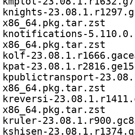
kmplot-23.08.1.r1632.g7
knights-23.08.1.r1297.g
x86_64.pkg.tar.zst

knotifications-5.110.0.
x86_64.pkg.tar.zst

kolf-23.08.1.r1666.gace
kpat-23.08.1.r2816.ge15
kpublictransport-23.08.
x86_64.pkg.tar.zst

kreversi-23.08.1.r1411.
x86_64.pkg.tar.zst

kruler-23.08.1.r900.gc8
kshisen-23.08.1.r1374.g