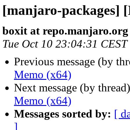
[manjaro-packages] 
boxit at repo.manjaro.org
Tue Oct 10 23:04:31 CEST
Previous message (by th
Memo (x64)
Next message (by thread
Memo (x64)
Messages sorted by:
[ d
]