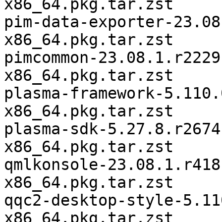
x86_64.pkg.tar.zst

pim-data-exporter-23.08
x86_64.pkg.tar.zst

pimcommon-23.08.1.r2229
x86_64.pkg.tar.zst

plasma-framework-5.110.
x86_64.pkg.tar.zst

plasma-sdk-5.27.8.r2674
x86_64.pkg.tar.zst

qmlkonsole-23.08.1.r418
x86_64.pkg.tar.zst

qqc2-desktop-style-5.11
x86_64.pkg.tar.zst
