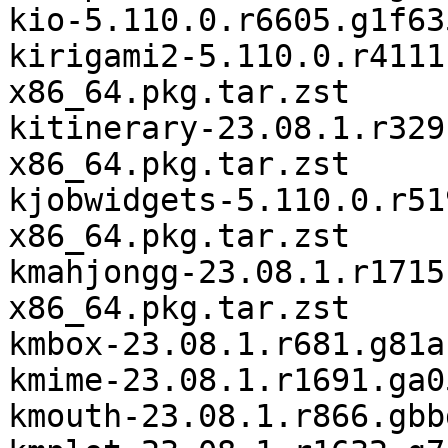
kio-5.110.0.r6605.g1f63
kirigami2-5.110.0.r4111
x86_64.pkg.tar.zst

kitinerary-23.08.1.r329
x86_64.pkg.tar.zst

kjobwidgets-5.110.0.r51
x86_64.pkg.tar.zst

kmahjongg-23.08.1.r1715
x86_64.pkg.tar.zst

kmbox-23.08.1.r681.g81a
kmime-23.08.1.r1691.ga0
kmouth-23.08.1.r866.gbb