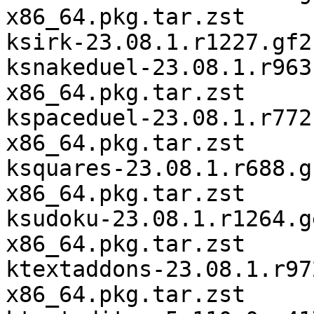
x86_64.pkg.tar.zst

ksirk-23.08.1.r1227.gf2
ksnakeduel-23.08.1.r963
x86_64.pkg.tar.zst

kspaceduel-23.08.1.r772
x86_64.pkg.tar.zst

ksquares-23.08.1.r688.g
x86_64.pkg.tar.zst

ksudoku-23.08.1.r1264.g
x86_64.pkg.tar.zst

ktextaddons-23.08.1.r97
x86_64.pkg.tar.zst
