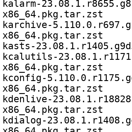
kalarm-23.08.1.r8655.g8
x86_64.pkg.tar.zst

karchive-5.110.0.r697.g
x86_64.pkg.tar.zst

kasts-23.08.1.r1405.g9d
kcalutils-23.08.1.r1171
x86_64.pkg.tar.zst

kconfig-5.110.0.r1175.g
x86_64.pkg.tar.zst

kdenlive-23.08.1.r18828
x86_64.pkg.tar.zst

kdialog-23.08.1.r1408.g
x86_64.pkg.tar.zst
