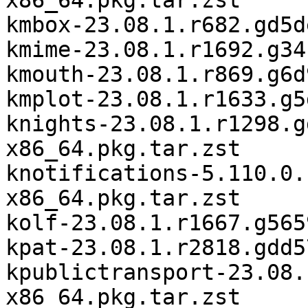
x86_64.pkg.tar.zst

kmbox-23.08.1.r682.gd5d
kmime-23.08.1.r1692.g34
kmouth-23.08.1.r869.g6d
kmplot-23.08.1.r1633.g5
knights-23.08.1.r1298.g
x86_64.pkg.tar.zst

knotifications-5.110.0.
x86_64.pkg.tar.zst

kolf-23.08.1.r1667.g565
kpat-23.08.1.r2818.gdd5
kpublictransport-23.08.
x86_64.pkg.tar.zst
