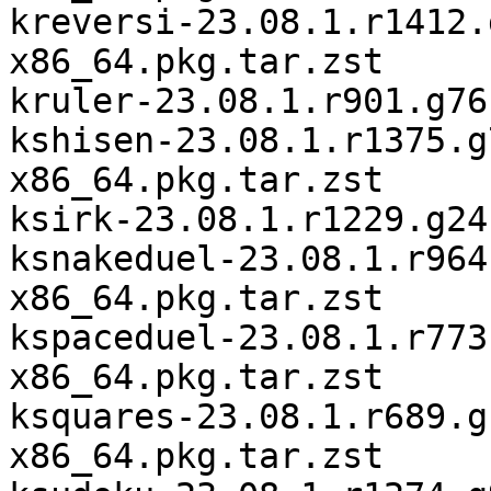
kreversi-23.08.1.r1412.
x86_64.pkg.tar.zst

kruler-23.08.1.r901.g76
kshisen-23.08.1.r1375.g
x86_64.pkg.tar.zst

ksirk-23.08.1.r1229.g24
ksnakeduel-23.08.1.r964
x86_64.pkg.tar.zst

kspaceduel-23.08.1.r773
x86_64.pkg.tar.zst

ksquares-23.08.1.r689.g
x86_64.pkg.tar.zst
