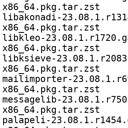
x86_64.pkg.tar.zst

libakonadi-23.08.1.r131
x86_64.pkg.tar.zst

libkleo-23.08.1.r1720.g
x86_64.pkg.tar.zst

libksieve-23.08.1.r2083
x86_64.pkg.tar.zst

mailimporter-23.08.1.r6
x86_64.pkg.tar.zst

messagelib-23.08.1.r750
x86_64.pkg.tar.zst

palapeli-23.08.1.r1454.