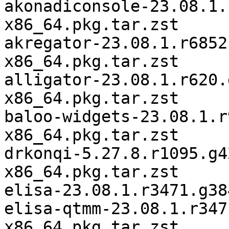
akonadiconsole-23.08.1.
x86_64.pkg.tar.zst

akregator-23.08.1.r6852
x86_64.pkg.tar.zst

alligator-23.08.1.r620.
x86_64.pkg.tar.zst

baloo-widgets-23.08.1.r
x86_64.pkg.tar.zst

drkonqi-5.27.8.r1095.g4
x86_64.pkg.tar.zst

elisa-23.08.1.r3471.g38
elisa-qtmm-23.08.1.r347
x86_64.pkg.tar.zst
