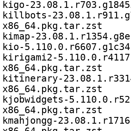
kigo-23.08.1.r703.g1845
killbots-23.08.1.r911.g
x86_64.pkg.tar.zst

kimap-23.08.1.r1354.g8e
kio-5.110.0.r6607.g1c34
kirigami2-5.110.0.r4117
x86_64.pkg.tar.zst

kitinerary-23.08.1.r331
x86_64.pkg.tar.zst

kjobwidgets-5.110.0.r52
x86_64.pkg.tar.zst

kmahjongg-23.08.1.r1716