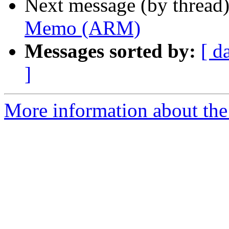
Next message (by thread
Memo (ARM)
Messages sorted by:
[ d
]
More information about the