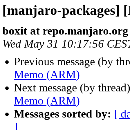
[manjaro-packages]
boxit at repo.manjaro.org
Wed May 31 10:17:56 CES
Previous message (by th
Memo (ARM)
Next message (by thread
Memo (ARM)
Messages sorted by:
[ d
]