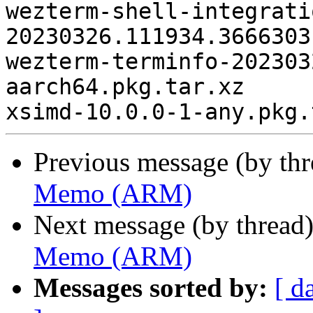
Previous message (by th
Memo (ARM)
Next message (by thread
Memo (ARM)
Messages sorted by:
[ d