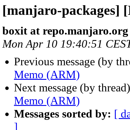
[manjaro-packages]
boxit at repo.manjaro.org
Mon Apr 10 19:40:51 CES
Previous message (by th
Memo (ARM)
Next message (by thread
Memo (ARM)
Messages sorted by:
[ d
]