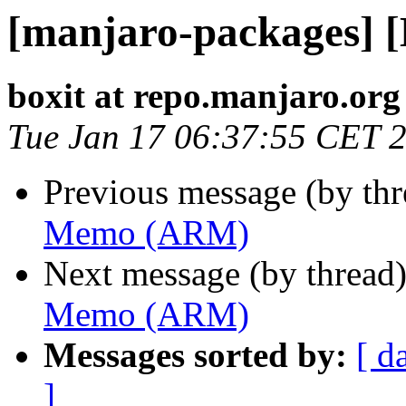
[manjaro-packages]
boxit at repo.manjaro.org
Tue Jan 17 06:37:55 CET 
Previous message (by th
Memo (ARM)
Next message (by thread
Memo (ARM)
Messages sorted by:
[ d
]