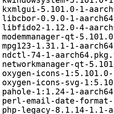
kwindowsystem-5.101.0-1
kxmlgui-5.101.0-1-aarch
libcbor-0.9.0-1-aarch64
libfido2-1.12.0-4-aarch
modemmanager-qt-5.101.0
mpg123-1.31.1-1-aarch64
ndctl-74-1-aarch64.pkg.
networkmanager-qt-5.101
oxygen-icons-1:5.101.0-
oxygen-icons-svg-1:5.10
pahole-1:1.24-1-aarch64
perl-email-date-format-
php-legacy-8.1.14-1.1-a