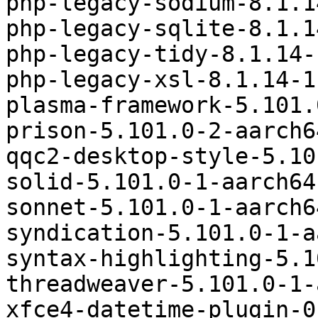
php-legacy-sodium-8.1.1
php-legacy-sqlite-8.1.1
php-legacy-tidy-8.1.14-
php-legacy-xsl-8.1.14-1
plasma-framework-5.101.
prison-5.101.0-2-aarch6
qqc2-desktop-style-5.10
solid-5.101.0-1-aarch64
sonnet-5.101.0-1-aarch6
syndication-5.101.0-1-a
syntax-highlighting-5.1
threadweaver-5.101.0-1-