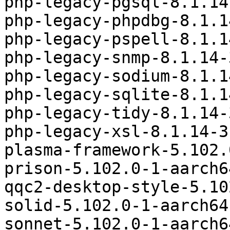
php-legacy-pgsql-8.1.14
php-legacy-phpdbg-8.1.1
php-legacy-pspell-8.1.1
php-legacy-snmp-8.1.14-
php-legacy-sodium-8.1.1
php-legacy-sqlite-8.1.1
php-legacy-tidy-8.1.14-
php-legacy-xsl-8.1.14-3
plasma-framework-5.102.
prison-5.102.0-1-aarch6
qqc2-desktop-style-5.10
solid-5.102.0-1-aarch64
sonnet-5.102.0-1-aarch6