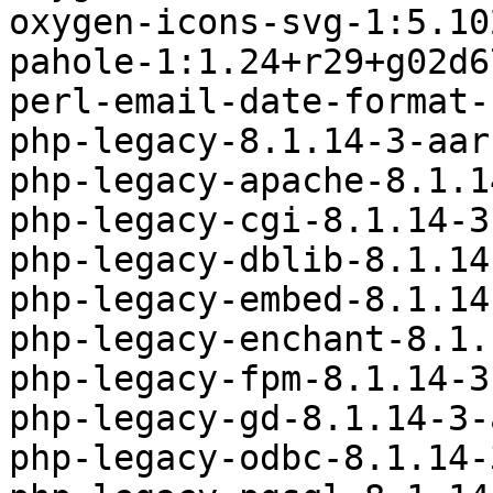
oxygen-icons-svg-1:5.10
pahole-1:1.24+r29+g02d6
perl-email-date-format-
php-legacy-8.1.14-3-aar
php-legacy-apache-8.1.1
php-legacy-cgi-8.1.14-3
php-legacy-dblib-8.1.14
php-legacy-embed-8.1.14
php-legacy-enchant-8.1.
php-legacy-fpm-8.1.14-3
php-legacy-gd-8.1.14-3-
php-legacy-odbc-8.1.14-