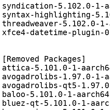
syndication-5.102.0-1-a
syntax-highlighting-5.1
threadweaver-5.102.0-1-
xfce4-datetime-plugin-0
[Removed Packages]

attica-5.101.0-1-aarch6
avogadrolibs-1.97.0-1-a
avogadrolibs-qt5-1.97.0
baloo-5.101.0-1-aarch64
bluez-qt-5.101.0-1-aarc