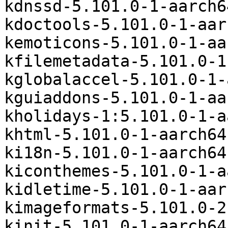
kdnssd-5.101.0-1-aarch6
kdoctools-5.101.0-1-aar
kemoticons-5.101.0-1-aa
kfilemetadata-5.101.0-1
kglobalaccel-5.101.0-1-
kguiaddons-5.101.0-1-aa
kholidays-1:5.101.0-1-a
khtml-5.101.0-1-aarch64
ki18n-5.101.0-1-aarch64
kiconthemes-5.101.0-1-a
kidletime-5.101.0-1-aar
kimageformats-5.101.0-2
kinit-5.101.0-1-aarch64