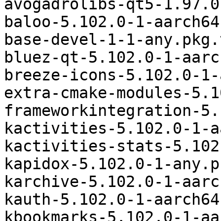
avogadrolibs-qt5-1.97.0
baloo-5.102.0-1-aarch64
base-devel-1-1-any.pkg.
bluez-qt-5.102.0-1-aarc
breeze-icons-5.102.0-1-
extra-cmake-modules-5.1
frameworkintegration-5.
kactivities-5.102.0-1-a
kactivities-stats-5.102
kapidox-5.102.0-1-any.p
karchive-5.102.0-1-aarc
kauth-5.102.0-1-aarch64
kbookmarks-5.102.0-1-aa