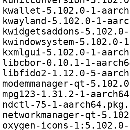
kunitconversion-5.102.0
kwallet-5.102.0-1-aarch
kwayland-5.102.0-1-aarc
kwidgetsaddons-5.102.0-
kwindowsystem-5.102.0-1
kxmlgui-5.102.0-1-aarch
libcbor-0.10.1-1-aarch6
libfido2-1.12.0-5-aarch
modemmanager-qt-5.102.0
mpg123-1.31.2-1-aarch64
ndctl-75-1-aarch64.pkg.
networkmanager-qt-5.102
oxygen-icons-1:5.102.0-