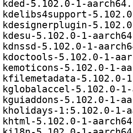
kded-5.102.0-1-aarch64.
kdelibs4support-5.102.0
kdesignerplugin-5.102.0
kdesu-5.102.0-1-aarch64
kdnssd-5.102.0-1-aarch6
kdoctools-5.102.0-1-aar
kemoticons-5.102.0-1-aa
kfilemetadata-5.102.0-1
kglobalaccel-5.102.0-1-
kguiaddons-5.102.0-1-aa
kholidays-1:5.102.0-1-a
khtml-5.102.0-1-aarch64
ki18n-5.102.0-1-aarch64