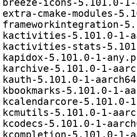
breeze-icons-5.101.0-1-
extra-cmake-modules-5.1
frameworkintegration-5.
kactivities-5.101.0-1-a
kactivities-stats-5.101
kapidox-5.101.0-1-any.p
karchive-5.101.0-1-aarc
kauth-5.101.0-1-aarch64
kbookmarks-5.101.0-1-aa
kcalendarcore-5.101.0-1
kcmutils-5.101.0-1-aarc
kcodecs-5.101.0-1-aarch
kcompletion-5.101.0-1-a