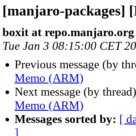
[manjaro-packages]
boxit at repo.manjaro.org
Tue Jan 3 08:15:00 CET 2
Previous message (by th
Memo (ARM)
Next message (by thread
Memo (ARM)
Messages sorted by:
[ d
]