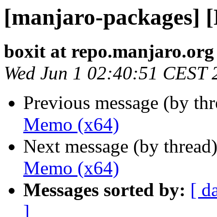
[manjaro-packages] 
boxit at repo.manjaro.org
Wed Jun 1 02:40:51 CEST 
Previous message (by th
Memo (x64)
Next message (by thread
Memo (x64)
Messages sorted by:
[ d
]