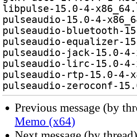
Previous message (by th
Memo (x64)
Next message (by thread