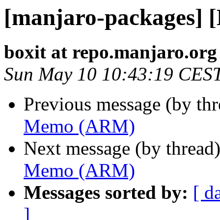
[manjaro-packages]
boxit at repo.manjaro.org
Sun May 10 10:43:19 CES
Previous message (by th
Memo (ARM)
Next message (by thread
Memo (ARM)
Messages sorted by:
[ d
]