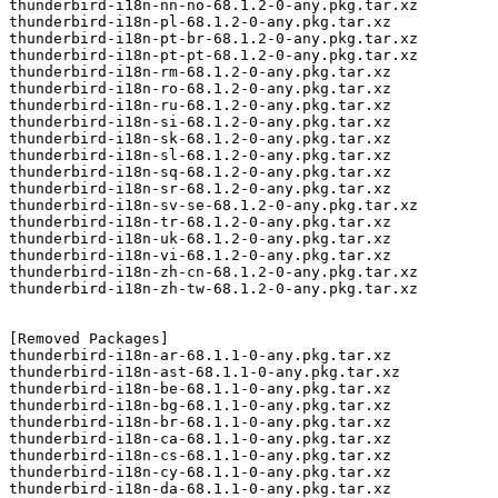
thunderbird-i18n-nn-no-68.1.2-0-any.pkg.tar.xz

thunderbird-i18n-pl-68.1.2-0-any.pkg.tar.xz

thunderbird-i18n-pt-br-68.1.2-0-any.pkg.tar.xz

thunderbird-i18n-pt-pt-68.1.2-0-any.pkg.tar.xz

thunderbird-i18n-rm-68.1.2-0-any.pkg.tar.xz

thunderbird-i18n-ro-68.1.2-0-any.pkg.tar.xz

thunderbird-i18n-ru-68.1.2-0-any.pkg.tar.xz

thunderbird-i18n-si-68.1.2-0-any.pkg.tar.xz

thunderbird-i18n-sk-68.1.2-0-any.pkg.tar.xz

thunderbird-i18n-sl-68.1.2-0-any.pkg.tar.xz

thunderbird-i18n-sq-68.1.2-0-any.pkg.tar.xz

thunderbird-i18n-sr-68.1.2-0-any.pkg.tar.xz

thunderbird-i18n-sv-se-68.1.2-0-any.pkg.tar.xz

thunderbird-i18n-tr-68.1.2-0-any.pkg.tar.xz

thunderbird-i18n-uk-68.1.2-0-any.pkg.tar.xz

thunderbird-i18n-vi-68.1.2-0-any.pkg.tar.xz

thunderbird-i18n-zh-cn-68.1.2-0-any.pkg.tar.xz

thunderbird-i18n-zh-tw-68.1.2-0-any.pkg.tar.xz

[Removed Packages]

thunderbird-i18n-ar-68.1.1-0-any.pkg.tar.xz

thunderbird-i18n-ast-68.1.1-0-any.pkg.tar.xz

thunderbird-i18n-be-68.1.1-0-any.pkg.tar.xz

thunderbird-i18n-bg-68.1.1-0-any.pkg.tar.xz

thunderbird-i18n-br-68.1.1-0-any.pkg.tar.xz

thunderbird-i18n-ca-68.1.1-0-any.pkg.tar.xz

thunderbird-i18n-cs-68.1.1-0-any.pkg.tar.xz

thunderbird-i18n-cy-68.1.1-0-any.pkg.tar.xz

thunderbird-i18n-da-68.1.1-0-any.pkg.tar.xz
