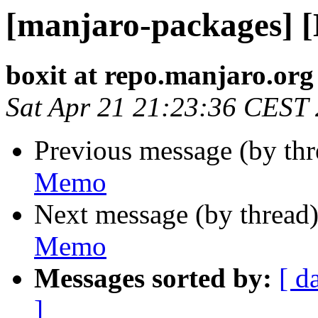
[manjaro-packages] 
boxit at repo.manjaro.org
Sat Apr 21 21:23:36 CEST
Previous message (by th
Memo
Next message (by thread
Memo
Messages sorted by:
[ d
]