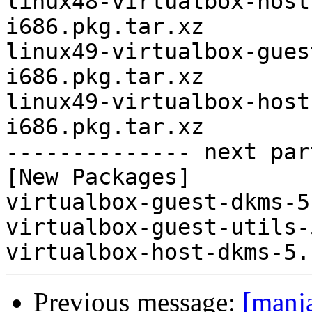
linux48-virtualbox-host
i686.pkg.tar.xz

linux49-virtualbox-gues
i686.pkg.tar.xz

linux49-virtualbox-host
i686.pkg.tar.xz

-------------- next par
[New Packages]

virtualbox-guest-dkms-5
virtualbox-guest-utils-
Previous message:
[manj